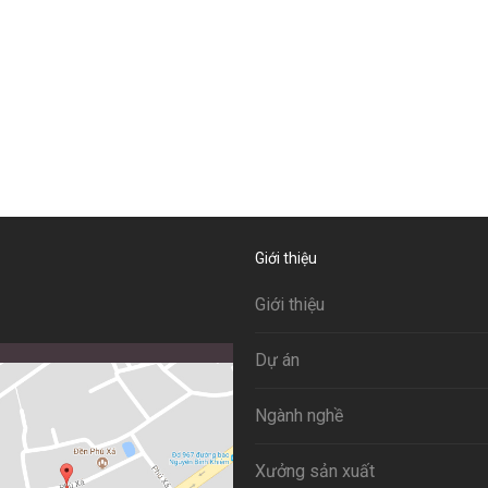
Giới thiệu
Giới thiệu
Dự án
Ngành nghề
Xưởng sản xuất