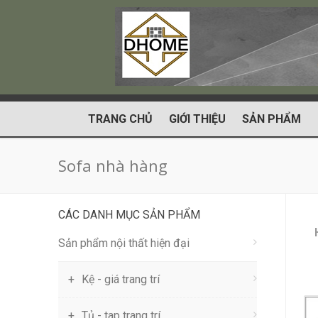
TRANG CHỦ
GIỚI THIỆU
SẢN PHẨM
Sofa nhà hàng
CÁC DANH MỤC SẢN PHẨM
Sản phẩm nội thất hiện đại
Kệ - giá trang trí
Tủ - tap trang trí