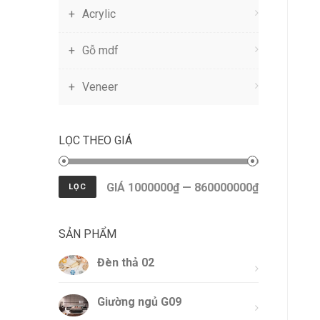
Acrylic
Gỗ mdf
Veneer
LỌC THEO GIÁ
GIÁ 1000000₫ — 860000000₫
LỌC
SẢN PHẨM
Đèn thả 02
Giường ngủ G09