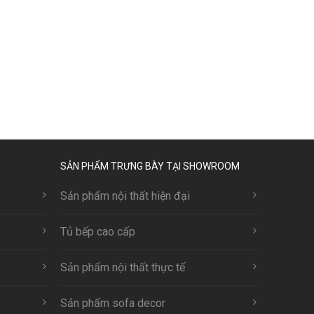
SẢN PHẨM TRƯNG BÀY TẠI SHOWROOM
Sản phẩm nội thất hiện đại
Tủ bếp cao cấp
Sản phẩm nội thất thực tế
Sản phẩm sofa decor