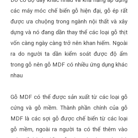
Do có độ dày khác nhau và khả năng áp dụng
các máy móc chế biến gỗ hiện đại, gỗ ép rất
được ưa chuộng trong ngành nội thất và xây
dựng và nó đang dần thay thể các loại gỗ thịt
vốn càng ngày càng trở nên khan hiếm. Ngoài
ra do người ta dần kiểm soát được độ ẩm
trong gỗ nên gỗ MDF có nhiều ứng dụng khác
nhau
Gỗ MDF có thể được sản xuất từ các loại gỗ
cứng và gỗ mềm. Thành phần chính của gỗ
MDF là các sợi gỗ được chế biến từ các loại
gỗ mềm, ngoài ra người ta có thể thêm vào