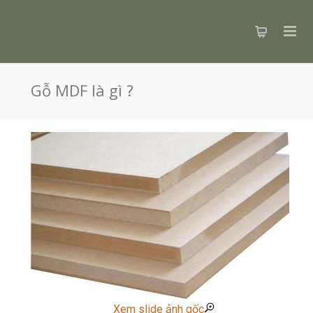
Gỗ MDF là gì ?
Xem slide ảnh gốc