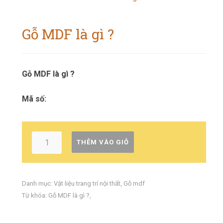
Gỗ MDF là gì ?
Gỗ MDF là gì ?
Mã số:
THÊM VÀO GIỎ
Danh mục:
Vật liệu trang trí nội thất
,
Gỗ mdf
Từ khóa:
Gỗ MDF là gì ?
,