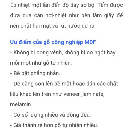
Ép nhiệt một lần đến độ dày sơ bộ. Tấm được
đưa qua cán hơi-nhiệt như bên làm giấy để
nén chặt hai mặt và rút nước dư ra.
Ưu điểm của gỗ công nghiệp MDF
- Không bị cong vênh, không bị co ngót hay
mỗi mọt như gỗ tự nhiên.
- Bề bặt phẳng nhẵn.
- Dễ dàng sơn lên bề mặt hoặc dán các chất
liệu khác lên trên như veneer ,laminate,
melamin.
- Có số lượng nhiều và đồng đều.
- Giá thành rẻ hơn gỗ tự nhiên nhiều.