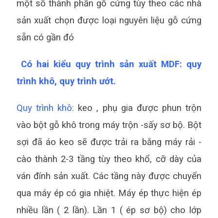
một số thành phần gỗ cứng tùy theo các nhà
sản xuất chọn được loại nguyên liệu gỗ cứng
sẵn có gần đó
Có hai kiểu quy trình sản xuất MDF: quy
trình khô, quy trình ướt.
Quy trình khô:
keo , phụ gia được phun trộn
vào bột gỗ khô trong máy trộn -sấy sơ bộ. Bột
sợi đã áo keo sẽ được trải ra bằng máy rải -
cào thành 2-3 tầng tùy theo khổ, cỡ dày của
ván đính sản xuất. Các tầng này được chuyển
qua máy ép có gia nhiệt. Máy ép thực hiện ép
nhiều lần ( 2 lần). Lần 1 ( ép sơ bộ) cho lớp