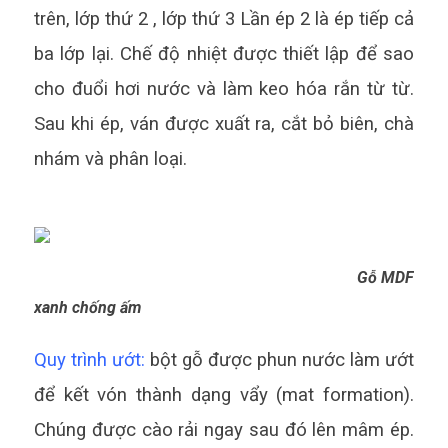
trên, lớp thứ 2 , lớp thứ 3 Lần ép 2 là ép tiếp cả
ba lớp lại. Chế độ nhiệt được thiết lập để sao
cho đuổi hơi nước và làm keo hóa rắn từ từ.
Sau khi ép, ván được xuất ra, cắt bỏ biên, chà
nhám và phân loại.
Gỗ MDF
xanh chống ấm
Quy trình ướt:
bột gỗ được phun nước làm ướt
để kết vón thành dạng vẩy (mat formation).
Chúng được cào rải ngay sau đó lên mâm ép.